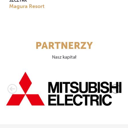
SZCZYRK
Magura Resort
PARTNERZY
Nasz kapitał