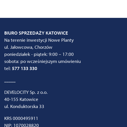
BIURO SPRZEDAŻY KATOWICE
Na terenie inwestycji Nowe Planty
ul. Jałowcowa, Chorzów
poniedziałek - piątek: 9:00 – 17:00
sobota: po wcześniejszym umówieniu
tel:
577 133 330
_____
DEVELOCITY Sp. z o.o.
40-155 Katowice
ul. Konduktorska 33
KRS 0000495911
NIP: 1070028820