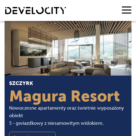
SZCZYRK
Magura Resort
Nowoczesne apartamenty oraz świetnie wyposażony
obiekt
5 - gwiazdkowy z niesamowitym widokiem.