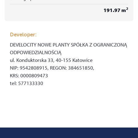
2
191.97
m
Developer:
DEVELOCITY NOWE PLANTY SPÓŁKA Z OGRANICZONĄ
ODPOWIEDZIALNOŚCIĄ
ul. Konduktorska 33,
40-155 Katowice
NIP: 9542808915, REGON: 384651850,
KRS: 0000809473
tel: 577133330