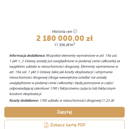
Historia cen
2 180 000.00
zł
2
11 356
zł
/m
Informacja dodatkowa:
Wszystkie elementy wymienione w art. 19a ust.
1 pkt 1, 2 Ustawy zostały już uwzględnione w podanej cenie całkowitej za
wyjątkiem udziału w nieruchomości drogowej. Elementy wymienione w
art. 19a ust. 1 pkt 3 Ustawy takie jak koszty eksploatacji i utrzymania
nieruchomości drogowej (droga wewnętrzna osiedla) nie zostały
uwzględnione w podanej cenie całkowitej i będą ponoszone w części
odpowiadającej ułamkowi 1/90 i faktycznemu zużyciu lub faktycznym
kosztom eksploatacji.
Koszty dodatkowe:
1/90 udziału w nieruchomości drogowej (1.23
zł
)
Zapytaj
Zobacz kartę PDF