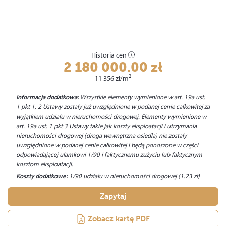
Historia cen
2 180 000.00
zł
2
11 356
zł
/m
Informacja dodatkowa:
Wszystkie elementy wymienione w art. 19a ust.
1 pkt 1, 2 Ustawy zostały już uwzględnione w podanej cenie całkowitej za
wyjątkiem udziału w nieruchomości drogowej. Elementy wymienione w
art. 19a ust. 1 pkt 3 Ustawy takie jak koszty eksploatacji i utrzymania
nieruchomości drogowej (droga wewnętrzna osiedla) nie zostały
uwzględnione w podanej cenie całkowitej i będą ponoszone w części
odpowiadającej ułamkowi 1/90 i faktycznemu zużyciu lub faktycznym
kosztom eksploatacji.
Koszty dodatkowe:
1/90 udziału w nieruchomości drogowej (1.23
zł
)
Zapytaj
Zobacz kartę PDF