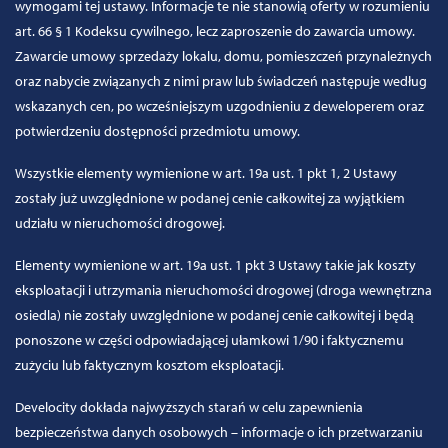
wymogami tej ustawy. Informacje te nie stanowią oferty w rozumieniu
art. 66 § 1 Kodeksu cywilnego, lecz zaproszenie do zawarcia umowy.
Zawarcie umowy sprzedaży lokalu, domu, pomieszczeń przynależnych
oraz nabycie związanych z nimi praw lub świadczeń następuje według
wskazanych cen, po wcześniejszym uzgodnieniu z deweloperem oraz
potwierdzeniu dostępności przedmiotu umowy.
Wszystkie elementy wymienione w art. 19a ust. 1 pkt 1, 2 Ustawy
zostały już uwzględnione w podanej cenie całkowitej za wyjątkiem
udziału w nieruchomości drogowej.
Elementy wymienione w art. 19a ust. 1 pkt 3 Ustawy takie jak koszty
eksploatacji i utrzymania nieruchomości drogowej (droga wewnętrzna
osiedla) nie zostały uwzględnione w podanej cenie całkowitej i będą
ponoszone w części odpowiadającej ułamkowi 1/90 i faktycznemu
zużyciu lub faktycznym kosztom eksploatacji.
Develocity dokłada najwyższych starań w celu zapewnienia
bezpieczeństwa danych osobowych – informacje o ich przetwarzaniu