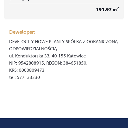
2
191.97
m
Deweloper:
DEVELOCITY NOWE PLANTY SPÓŁKA Z OGRANICZONĄ
ODPOWIEDZIALNOŚCIĄ
ul. Konduktorska 33,
40-155 Katowice
NIP: 9542808915, REGON: 384651850,
KRS: 0000809473
tel: 577133330