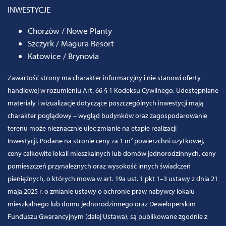
INWESTYCJE
Chorzów / Nowe Planty
Szczyrk / Magura Resort
Katowice / Brynovia
Zawartość strony ma charakter informacyjny i nie stanowi oferty
handlowej w rozumieniu Art. 66 § 1 Kodeksu Cywilnego. Udostępniane
materiały i wizualizacje dotyczące poszczególnych inwestycji mają
charakter poglądowy – wygląd budynków oraz zagospodarowanie
terenu może nieznacznie ulec zmianie na etapie realizacji
Inwestycji. Podane na stronie ceny za 1 m² powierzchni użytkowej,
ceny całkowite lokali mieszkalnych lub domów jednorodzinnych, ceny
pomieszczeń przynależnych oraz wysokość innych świadczeń
pieniężnych, o których mowa w art. 19a ust. 1 pkt 1–3 ustawy z dnia 21
maja 2025 r. o zmianie ustawy o ochronie praw nabywcy lokalu
mieszkalnego lub domu jednorodzinnego oraz Deweloperskim
Funduszu Gwarancyjnym (dalej Ustawa), są publikowane zgodnie z