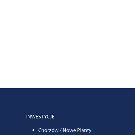
INWESTYCJE
Chorzów / Nowe Planty