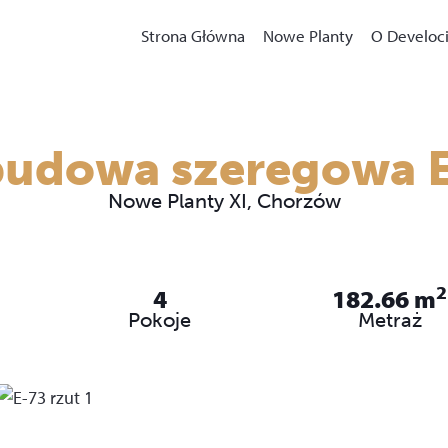
Strona Główna
Nowe Planty
O Develoci
udowa szeregowa 
Nowe Planty XI, Chorzów
2
4
182.66
m
Pokoje
Metraż