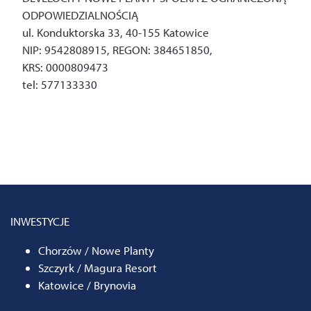
ODPOWIEDZIALNOŚCIĄ
ul. Konduktorska 33,
40-155 Katowice
NIP: 9542808915, REGON: 384651850,
KRS: 0000809473
tel: 577133330
INWESTYCJE
Chorzów / Nowe Planty
Szczyrk / Magura Resort
Katowice / Brynovia