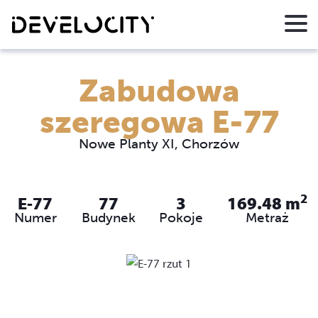
Zabudowa
szeregowa E-77
Nowe Planty XI, Chorzów
2
E-77
77
3
169.48
m
Numer
Budynek
Pokoje
Metraż